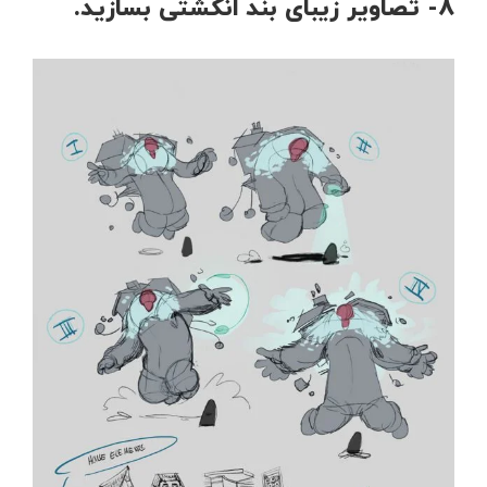
8- تصاویر زیبای بند انگشتی بسازید.