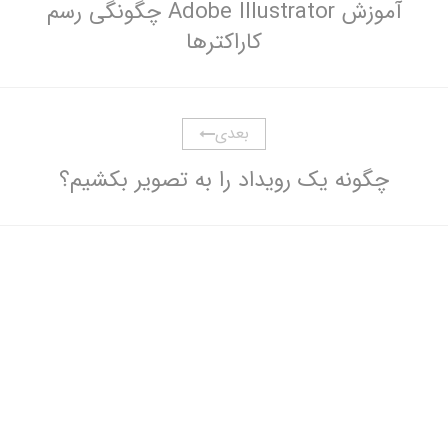
آموزش Adobe Illustrator چگونگی رسم
کاراکترها
بعدی
چگونه یک رویداد را به تصویر بکشیم؟