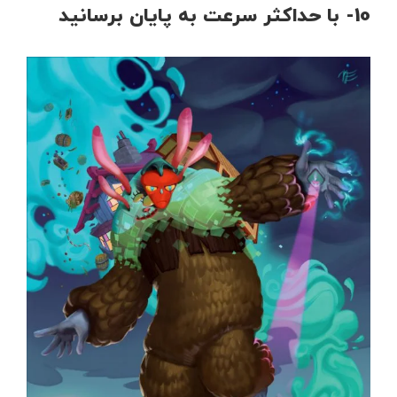
10- با حداکثر سرعت به پایان برسانید