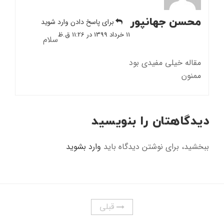
محسن جهانپور
برای پاسخ دادن وارد شوید
11 خرداد 1399 در 11:26 ق.ظ
سلام
مقاله خیلی مفیدی بود
ممنون
دیدگاهتان را بنویسید
ببخشید، برای نوشتن دیدگاه باید
وارد بشوید
قبلی