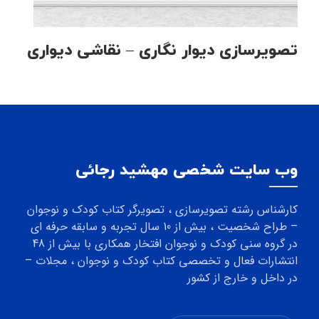
تصویرسازی دیوار نگاری – نقاشی دیواری
وب سایت شخصی مهشید رجائی
کارشناس رشته تصویرسازی ، تصویرگر کتاب کودک و نوجوان
– طراح شخصیت ، بیش از 10 سال تجربه و سابقه حرفه ای
در گروه سنی کودک و نوجوان افتخار همکاری با بیش از 48
انتشارات فعال و تخصصی کتاب کودک و نوجوان ، مجلات –
در داخل و خارج از کشور