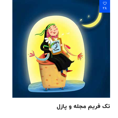
28
تک فریم مجله و پازل