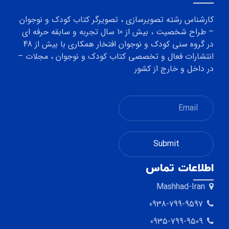
کارشناس رشته تصویرسازی ، تصویرگر کتاب کودک و نوجوان
– طراح شخصیت ، بیش از 10 سال تجربه و سابقه حرفه ای
در گروه سنی کودک و نوجوان افتخار همکاری با بیش از 48
انتشارات فعال و تخصصی کتاب کودک و نوجوان ، مجلات –
در داخل و خارج از کشور
اطلاعات تماس
Mashhad-Iran
0938-799-9597
0935-799-9509