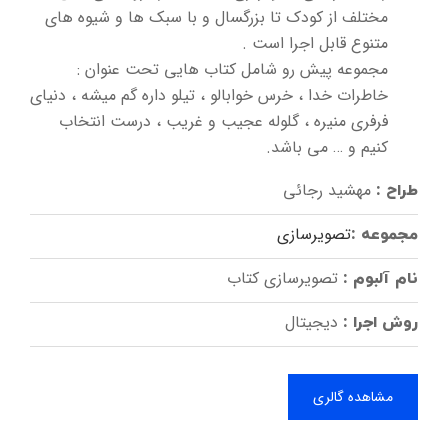
مختلف از کودک تا بزرگسال و با سبک ها و شیوه های
متنوع قابل اجرا است .
مجموعه پیش رو شامل کتاب هایی تحت عنوان :
خاطرات خدا ، خرس خوابالو ، تیلو داره گم میشه ، دنیای
فرفری منیره ، گلوله عجیب و غریب ، درست انتخاب
کنیم و … می باشد.
مهشید رجائی
طراح :
تصویرسازی
مجموعه :
تصویرسازی کتاب
نام آلبوم :
دیجیتال
روش اجرا :
مشاهده گالری