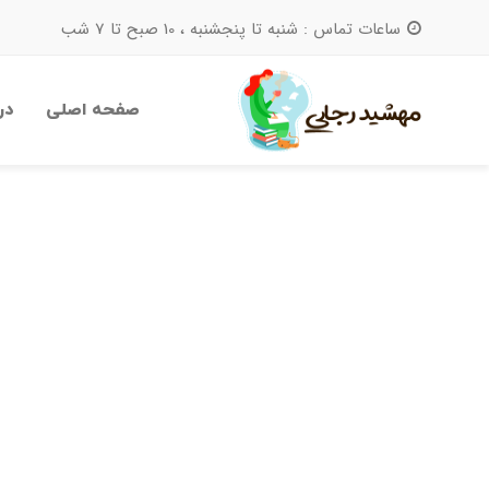
ساعات تماس : شنبه تا پنجشنبه ، 10 صبح تا 7 شب
صفحه اصلی
در
جستجو
برای: