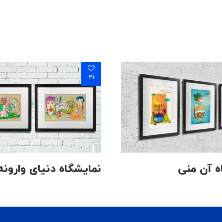
21
ه آن منی
نمایشگاه دنیای وارونه