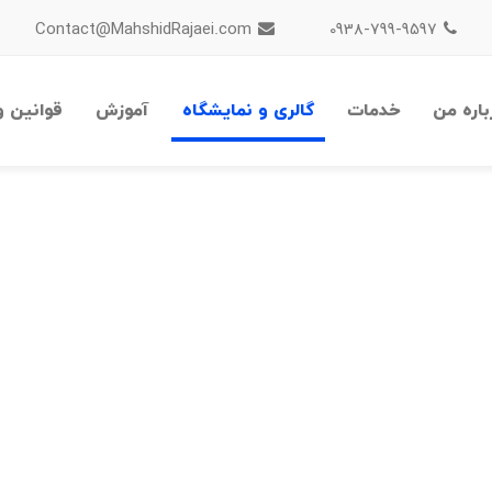
Contact@MahshidRajaei.com
0938-799-9597
باره من
خدمات
گالری و نمایشگاه
آموزش
قوانین و