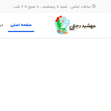
ساعات تماس : شنبه تا پنجشنبه ، 10 صبح تا 7 شب
صفحه اصلی
در
جستجو
برای: