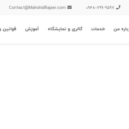
Contact@MahshidRajaei.com
0938-799-9597
باره من
خدمات
گالری و نمایشگاه
آموزش
قوانین و