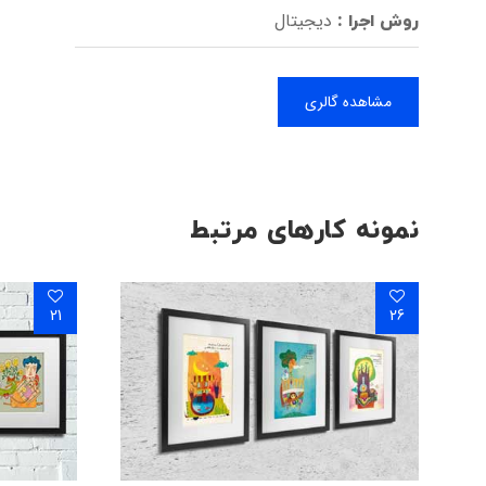
دیجیتال
روش اجرا :
مشاهده گالری
نمونه کارهای مرتبط
21
26