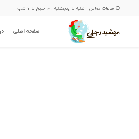
ساعات تماس : شنبه تا پنجشنبه ، 10 صبح تا 7 شب
صفحه اصلی
در
جستجو
برای: