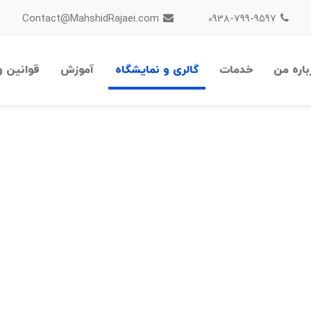
Contact@MahshidRajaei.com
0938-799-9597
باره من
خدمات
گالری و نمایشگاه
آموزش
قوانین و