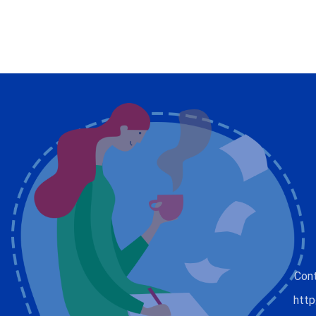
Con
http