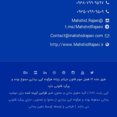
0938-799-9597
0935-799-9509
@Mahshid.Rajaei
t.me/MahshidRajaeii
Contact@mahshidrajaei.com
http://www.MahshidRajaei.ir
طبق ماده 12 فصل سوم قانون جرائم رایانه هرگونه کپی برداری ممنوع بوده و
پیگرد قانونی دارد.
کپی رایت 2020 | کلیه حقوق مادی و معنوی طبق
قوانین آورده شده
برای مهشید
رجائی محفوظ بوده و هرگونه کپی برداری از محتوا و تصاویر ، دارای پیگرد قانونی
می باشد. | طراحی و توسعه توسط معین رجائی