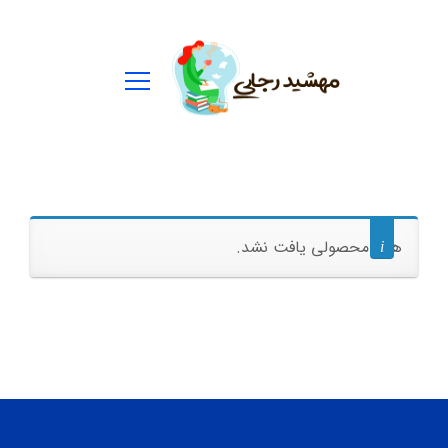
ستجو
رای:
هیچ محصولی یافت نشد.