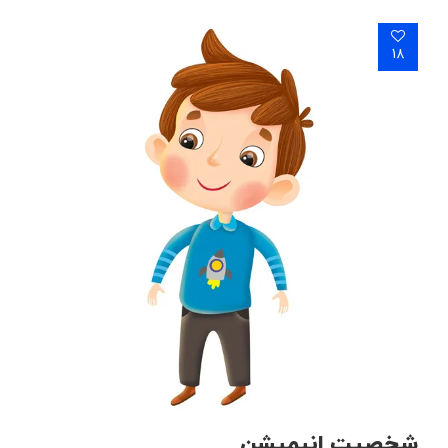
18
شخصیت انیمیشن