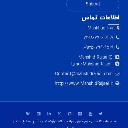
اطلاعات تماس
Mashhad-Iran
0938-799-9597
0935-799-9509
@Mahshid.Rajaei
t.me/MahshidRajaeii
Contact@mahshidrajaei.com
http://www.MahshidRajaei.ir
طبق ماده 12 فصل سوم قانون جرائم رایانه هرگونه کپی برداری ممنوع بوده و