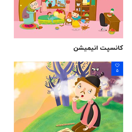
کانسپت انیمیشن
5