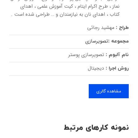
نماز ، طرح اکرام ایتام ، کیت آموزش علمی ، اهدای
کتاب ، اهدای نان به نیازمندان و … طراحی شده است .
مهشید رجائی
طراح :
تصویرسازی
مجموعه :
تصویرسازی پوستر
نام آلبوم :
دیجیتال
روش اجرا :
مشاهده گالری
نمونه کارهای مرتبط