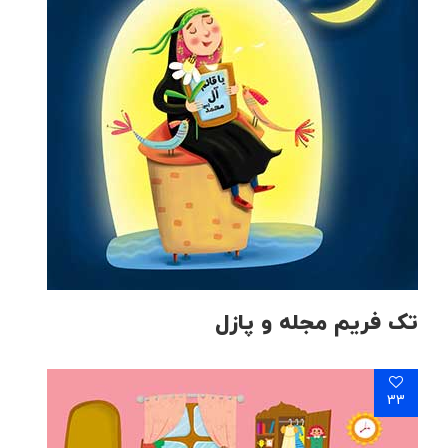
تک فریم مجله و پازل
33