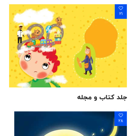
21
جلد کتاب و مجله
28